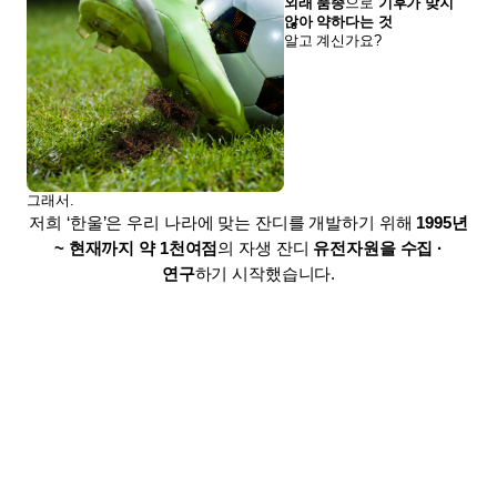
외래 품종
으로
기후가 맞지
않아 약하다는 것
알고 계신가요?
그래서.
저희 ‘한울’은 우리 나라에 맞는 잔디를 개발하기 위해
1995년
~ 현재까지 약 1천여점
의 자생 잔디
유전자원을 수집 ·
연구
하기 시작했습니다.