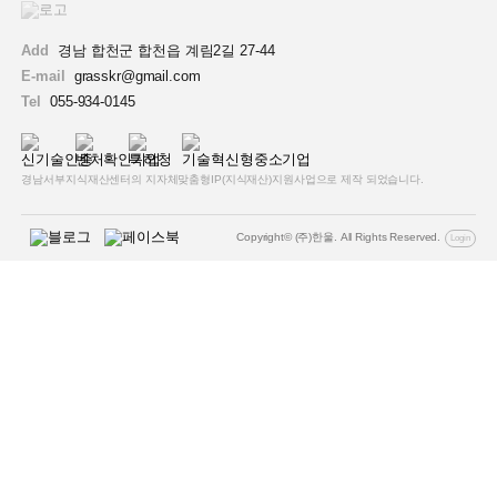
Add
경남 합천군 합천읍 계림2길 27-44
E-mail
grasskr@gmail.com
Tel
055-934-0145
경남서부지식재산센터의 지자체맞춤형IP(지식재산)지원사업으로 제작 되었습니다.
Copyright© (주)한울. All Rights Reserved.
Login