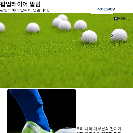
팝업레이어 알림
잔디과학연구소
팝업레이어 알림이 없습니다.
우리 나라 대부분의 잔디가