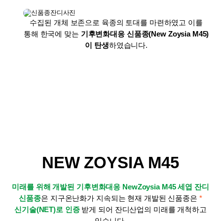
수집된 개체 보존으로 육종의 토대를 마련하였고 이를
통해
한국에 맞는
기후변화대응 신품종(New Zoysia M45)
이 탄생
하였습니다.
NEW ZOYSIA M45
미래를 위해 개발된 기후변화대응 NewZoysia M45 세엽 잔디
신품종
은
지구온난화가 지속되는 현재 개발된 신품종은
*
신기술(NET)로 인증
받게 되어 잔디산업의 미래를 개척하고
있습니다.