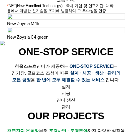
*
NET(New Excellent Technology) : 국내 기업 및 연구기관, 대학
등에서 개발한 신기술을 조기에 발굴하여 그 우수성을 인증.
New Zoysia M45
New Zoysia C4 green
ONE-STOP SERVICE
한울스포츠잔디가 제공하는
ONE-STOP SERVICE
는
경기장, 골프코스 조성에 따른
설계 · 시공 · 생산 · 관리의
모든 공정
을
한 번에 모두 해결할 수 있는 서비스
입니다.
설계
시공
잔디 생산
관리
OUR PROJECTS
천연잔디 운동장
부터
조경사업 · 조경분야
까지 다양한 실적을