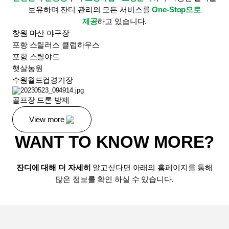
보유하며
잔디 관리의 모든 서비스를
One-Stop으로
제공
하고 있습니다.
창원 마산 야구장
포항 스틸러스 클럽하우스
포항 스틸야드
햇살농원
수원월드컵경기장
골프장 드론 방제
View more
WANT TO KNOW MORE?
잔디에 대해 더 자세히
알고싶다면 아래의 홈페이지를 통해
많은 정보를 확인 하실 수 있습니다.